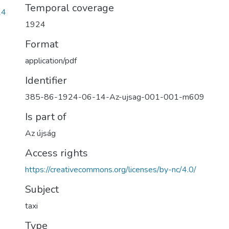
Temporal coverage
24
1924
Format
application/pdf
Identifier
385-86-1924-06-14-Az-ujsag-001-001-m609
Is part of
Az újság
Access rights
https://creativecommons.org/licenses/by-nc/4.0/
Subject
taxi
Type