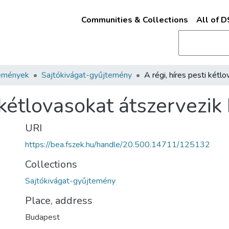
Communities & Collections
All of 
emények
Sajtókivágat-gyűjtemény
i kétlovasokat átszervezik
URI
https://bea.fszek.hu/handle/20.500.14711/125132
Collections
Sajtókivágat-gyűjtemény
Place, address
Budapest