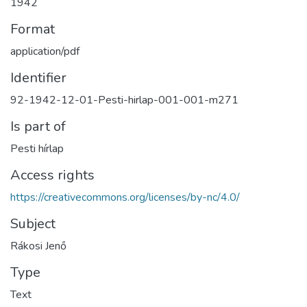
1942
Format
application/pdf
Identifier
92-1942-12-01-Pesti-hirlap-001-001-m271
Is part of
Pesti hírlap
Access rights
https://creativecommons.org/licenses/by-nc/4.0/
Subject
Rákosi Jenő
Type
Text