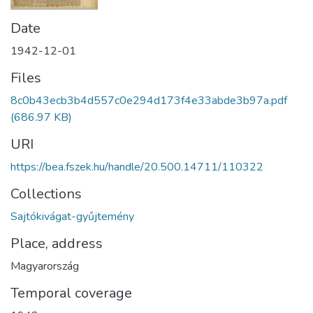
Date
1942-12-01
Files
8c0b43ecb3b4d557c0e294d173f4e33abde3b97a.pdf
(686.97 KB)
URI
https://bea.fszek.hu/handle/20.500.14711/110322
Collections
Sajtókivágat-gyűjtemény
Place, address
Magyarország
Temporal coverage