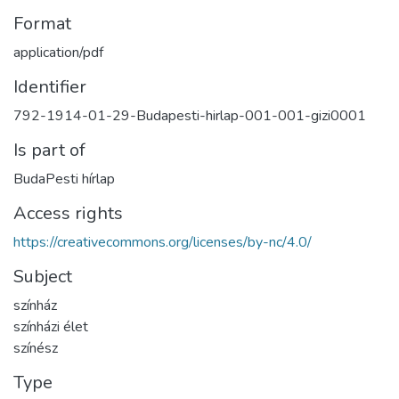
Format
application/pdf
Identifier
792-1914-01-29-Budapesti-hirlap-001-001-gizi0001
Is part of
BudaPesti hírlap
Access rights
https://creativecommons.org/licenses/by-nc/4.0/
Subject
színház
színházi élet
színész
Type