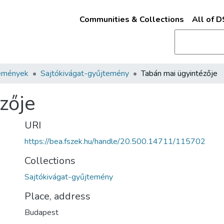
Communities & Collections
All of 
emények
Sajtókivágat-gyűjtemény
Tabán mai ügyintézője
zője
URI
https://bea.fszek.hu/handle/20.500.14711/115702
Collections
Sajtókivágat-gyűjtemény
Place, address
Budapest