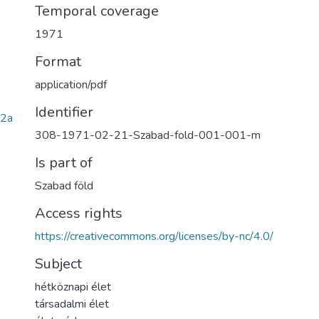
Temporal coverage
1971
Format
application/pdf
Identifier
82a
308-1971-02-21-Szabad-fold-001-001-m
Is part of
Szabad föld
Access rights
https://creativecommons.org/licenses/by-nc/4.0/
Subject
hétköznapi élet
társadalmi élet