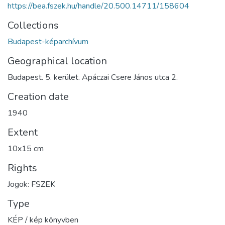
https://bea.fszek.hu/handle/20.500.14711/158604
Collections
Budapest-képarchívum
Geographical location
Budapest. 5. kerület. Apáczai Csere János utca 2.
Creation date
1940
Extent
10x15 cm
Rights
Jogok: FSZEK
Type
KÉP / kép könyvben