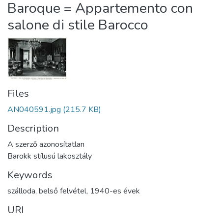
Baroque = Appartemento con
salone di stile Barocco
Files
AN040591.jpg
(215.7 KB)
Description
A szerző azonosítatlan
Barokk stílusú lakosztály
Keywords
szálloda
,
belső felvétel
,
1940-es évek
URI