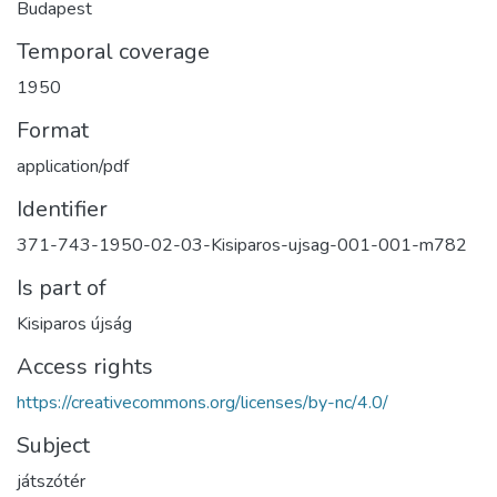
Budapest
Temporal coverage
1950
Format
application/pdf
Identifier
371-743-1950-02-03-Kisiparos-ujsag-001-001-m782
Is part of
Kisiparos újság
Access rights
https://creativecommons.org/licenses/by-nc/4.0/
Subject
játszótér