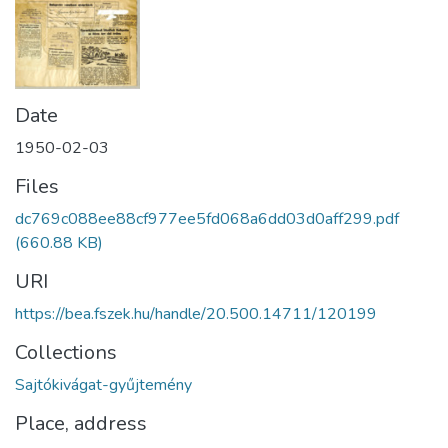
Date
1950-02-03
Files
dc769c088ee88cf977ee5fd068a6dd03d0aff299.pdf
(660.88 KB)
URI
https://bea.fszek.hu/handle/20.500.14711/120199
Collections
Sajtókivágat-gyűjtemény
Place, address