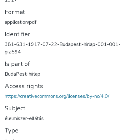
1917
Format
application/pdf
Identifier
381-631-1917-07-22-Budapesti-hirlap-001-001-
gizi594
Is part of
BudaPesti hírlap
Access rights
https://creativecommons.org/licenses/by-nc/4.0/
Subject
élelmiszer-ellátás
Type