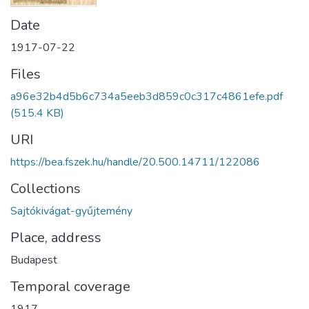
Date
1917-07-22
Files
a96e32b4d5b6c734a5eeb3d859c0c317c4861efe.pdf
(515.4 KB)
URI
https://bea.fszek.hu/handle/20.500.14711/122086
Collections
Sajtókivágat-gyűjtemény
Place, address
Budapest
Temporal coverage