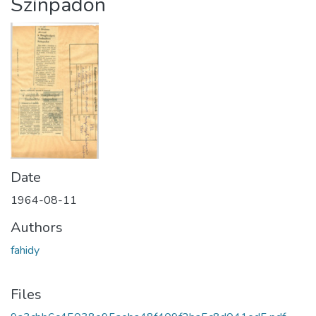
Színpadon
Date
1964-08-11
Authors
fahidy
Files