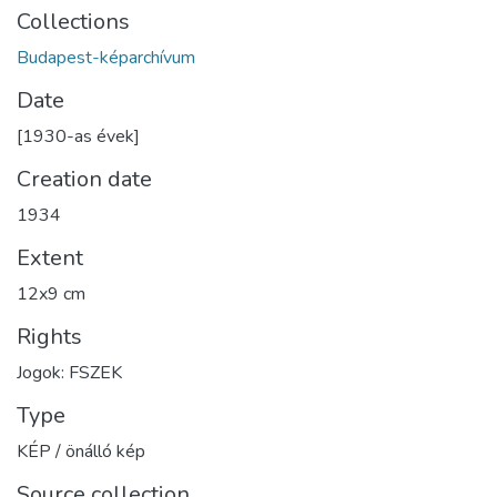
Collections
Budapest-képarchívum
Date
[1930-as évek]
Creation date
1934
Extent
12x9 cm
Rights
Jogok: FSZEK
Type
KÉP / önálló kép
Source collection