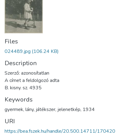
Files
024489.jpg
(106.24 KB)
Description
Szerző: azonosítatlan
A címet a feldolgozó adta
B. kisny. sz. 4935
Keywords
gyermek
,
lány
,
játékszer
,
jelenetkép
,
1934
URI
https://bea.fszek.hu/handle/20.500.14711/170420