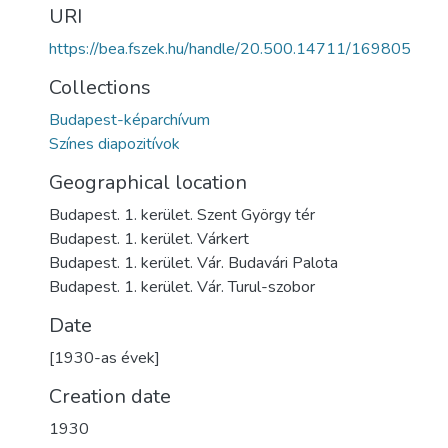
URI
https://bea.fszek.hu/handle/20.500.14711/169805
Collections
Budapest-képarchívum
Színes diapozitívok
Geographical location
Budapest. 1. kerület. Szent György tér
Budapest. 1. kerület. Várkert
Budapest. 1. kerület. Vár. Budavári Palota
Budapest. 1. kerület. Vár. Turul-szobor
Date
[1930-as évek]
Creation date
1930