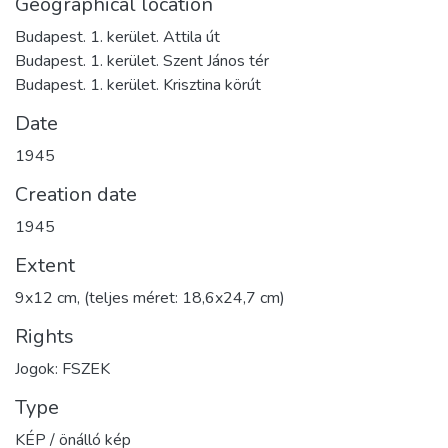
Geographical location
Budapest. 1. kerület. Attila út
Budapest. 1. kerület. Szent János tér
Budapest. 1. kerület. Krisztina körút
Date
1945
Creation date
1945
Extent
9x12 cm, (teljes méret: 18,6x24,7 cm)
Rights
Jogok: FSZEK
Type
KÉP / önálló kép