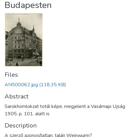
Budapesten
Files
AN500062.jpg
(118.35 KB)
Abstract
Sarokhomlokzat totál képe, megjelent a Vasárnapi Ujság
1905. p. 101. alatt is
Description
A szerző azonosítatlan, talán Weinwurm?