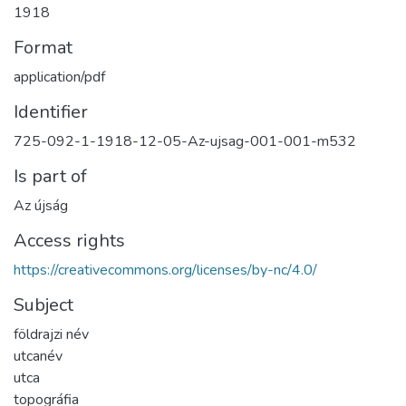
1918
Format
application/pdf
Identifier
725-092-1-1918-12-05-Az-ujsag-001-001-m532
Is part of
Az újság
Access rights
https://creativecommons.org/licenses/by-nc/4.0/
Subject
földrajzi név
utcanév
utca
topográfia