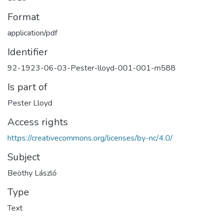
Format
application/pdf
Identifier
92-1923-06-03-Pester-lloyd-001-001-m588
Is part of
Pester Lloyd
Access rights
https://creativecommons.org/licenses/by-nc/4.0/
Subject
Beöthy László
Type
Text