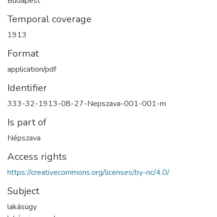
Budapest
Temporal coverage
1913
Format
application/pdf
Identifier
333-32-1913-08-27-Nepszava-001-001-m
Is part of
Népszava
Access rights
https://creativecommons.org/licenses/by-nc/4.0/
Subject
lakásügy