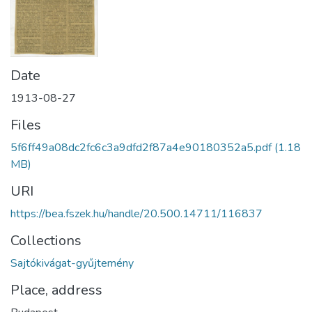
Date
1913-08-27
Files
5f6ff49a08dc2fc6c3a9dfd2f87a4e90180352a5.pdf
(1.18
MB)
URI
https://bea.fszek.hu/handle/20.500.14711/116837
Collections
Sajtókivágat-gyűjtemény
Place, address