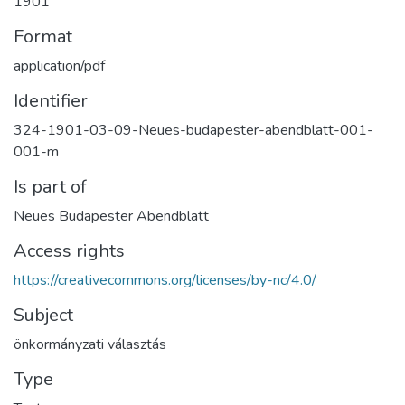
1901
Format
application/pdf
Identifier
324-1901-03-09-Neues-budapester-abendblatt-001-
001-m
Is part of
Neues Budapester Abendblatt
Access rights
https://creativecommons.org/licenses/by-nc/4.0/
Subject
önkormányzati választás
Type