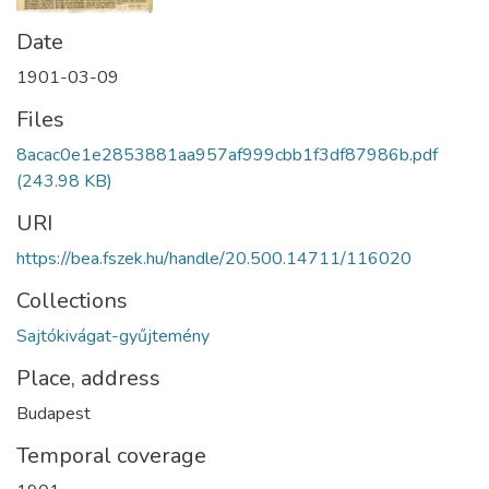
Date
1901-03-09
Files
8acac0e1e2853881aa957af999cbb1f3df87986b.pdf
(243.98 KB)
URI
https://bea.fszek.hu/handle/20.500.14711/116020
Collections
Sajtókivágat-gyűjtemény
Place, address
Budapest
Temporal coverage