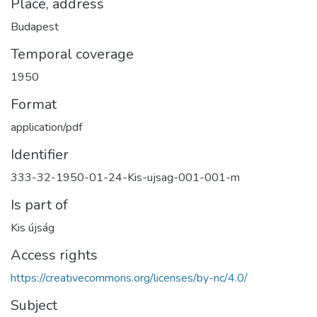
Place, address
Budapest
Temporal coverage
1950
Format
application/pdf
Identifier
333-32-1950-01-24-Kis-ujsag-001-001-m
Is part of
Kis újság
Access rights
https://creativecommons.org/licenses/by-nc/4.0/
Subject