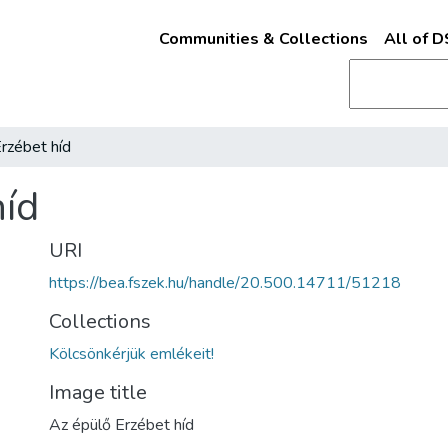
Communities & Collections
All of 
rzébet híd
híd
URI
https://bea.fszek.hu/handle/20.500.14711/51218
Collections
Kölcsönkérjük emlékeit!
Image title
Az épülő Erzébet híd