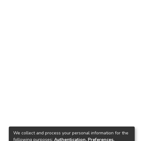
We collect and process your personal information for the
following purposes:
Authentication, Preferences,