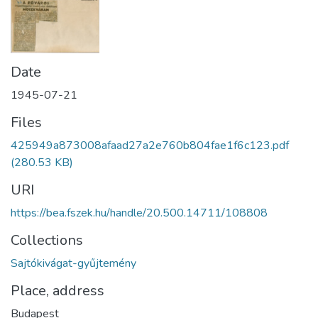
Date
1945-07-21
Files
425949a873008afaad27a2e760b804fae1f6c123.pdf
(280.53 KB)
URI
https://bea.fszek.hu/handle/20.500.14711/108808
Collections
Sajtókivágat-gyűjtemény
Place, address
Budapest