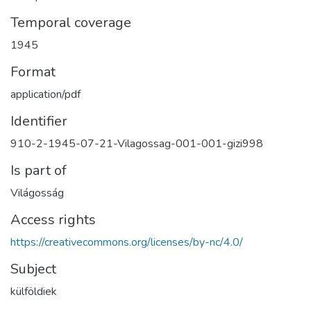
Temporal coverage
1945
Format
application/pdf
Identifier
910-2-1945-07-21-Vilagossag-001-001-gizi998
Is part of
Világosság
Access rights
https://creativecommons.org/licenses/by-nc/4.0/
Subject
külföldiek