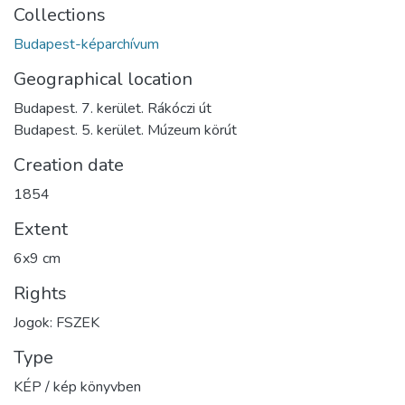
Collections
Budapest-képarchívum
Geographical location
Budapest. 7. kerület. Rákóczi út
Budapest. 5. kerület. Múzeum körút
Creation date
1854
Extent
6x9 cm
Rights
Jogok: FSZEK
Type
KÉP / kép könyvben