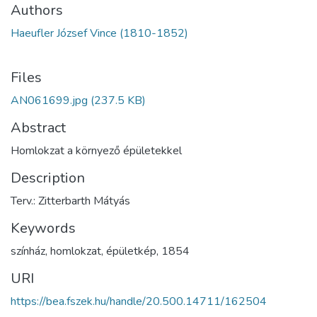
Authors
Haeufler József Vince (1810-1852)
Files
AN061699.jpg
(237.5 KB)
Abstract
Homlokzat a környező épületekkel
Description
Terv.: Zitterbarth Mátyás
Keywords
színház
,
homlokzat
,
épületkép
,
1854
URI
https://bea.fszek.hu/handle/20.500.14711/162504