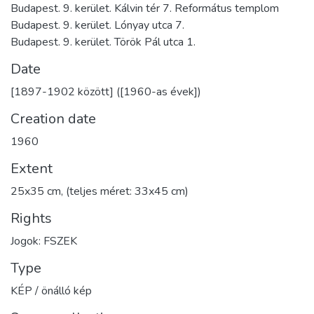
Budapest. 9. kerület. Kálvin tér 7. Református templom
Budapest. 9. kerület. Lónyay utca 7.
Budapest. 9. kerület. Török Pál utca 1.
Date
[1897-1902 között] ([1960-as évek])
Creation date
1960
Extent
25x35 cm, (teljes méret: 33x45 cm)
Rights
Jogok: FSZEK
Type
KÉP / önálló kép