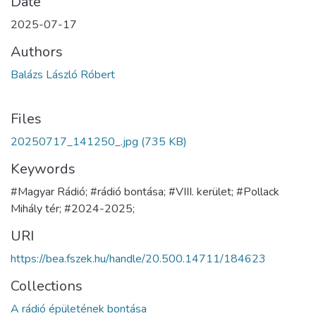
Date
2025-07-17
Authors
Balázs László Róbert
Files
20250717_141250_.jpg
(735 KB)
Keywords
#Magyar Rádió; #rádió bontása; #VIII. kerület; #Pollack
Mihály tér; #2024-2025;
URI
https://bea.fszek.hu/handle/20.500.14711/184623
Collections
A rádió épületének bontása