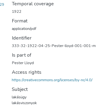
Temporal coverage
29
1922
Format
application/pdf
Identifier
333-32-1922-04-25-Pester-lloyd-001-001-m
Is part of
Pester Lloyd
Access rights
https://creativecommons.org/licenses/by-nc/4.0/
Subject
lakásügy
lakásviszonyok