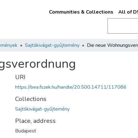
Communities & Collections
All of 
emények
Sajtókivágat-gyűjtemény
gsverordnung
URI
https://bea.fszek.hu/handle/20.500.14711/117086
Collections
Sajtókivágat-gyűjtemény
Place, address
Budapest