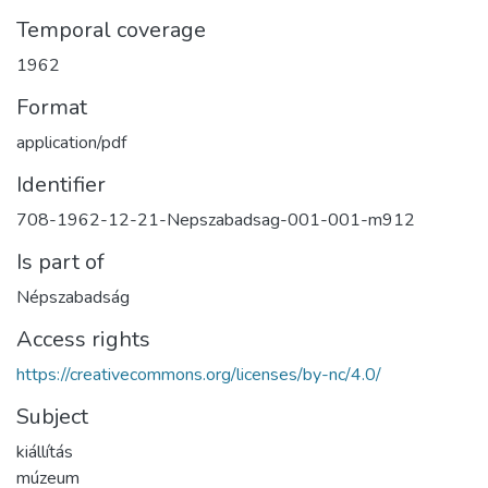
Temporal coverage
1962
Format
application/pdf
Identifier
708-1962-12-21-Nepszabadsag-001-001-m912
Is part of
Népszabadság
Access rights
https://creativecommons.org/licenses/by-nc/4.0/
Subject
kiállítás
múzeum