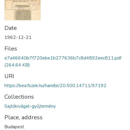
Date
1962-12-21
Files
e7a46640b7f720ebe1b277636b7c8d4892eec811.pdf
(264.64 KB)
URI
https://bea.fszek.hu/handle/20.500.14711/97192
Collections
Sajtókivágat-gyűjtemény
Place, address
Budapest