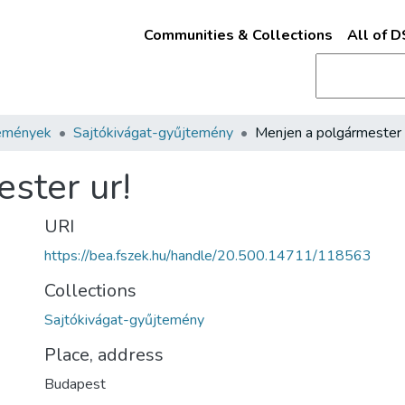
Communities & Collections
All of 
emények
Sajtókivágat-gyűjtemény
Menjen a polgármester 
ster ur!
URI
https://bea.fszek.hu/handle/20.500.14711/118563
Collections
Sajtókivágat-gyűjtemény
Place, address
Budapest