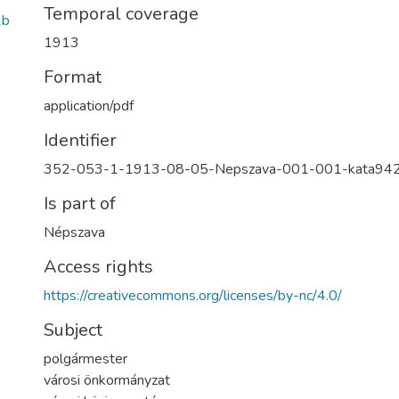
Temporal coverage
1b
1913
Format
application/pdf
Identifier
352-053-1-1913-08-05-Nepszava-001-001-kata94
Is part of
Népszava
Access rights
https://creativecommons.org/licenses/by-nc/4.0/
Subject
polgármester
városi önkormányzat