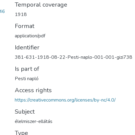
Temporal coverage
46
1918
Format
application/pdf
Identifier
381-631-1918-08-22-Pesti-naplo-001-001-gizi738
Is part of
Pesti napló
Access rights
https://creativecommons.org/licenses/by-nc/4.0/
Subject
élelmiszer-ellátás
Type