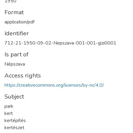
1950
Format
application/pdf
Identifier
712-21-1950-09-02-Nepszava-001-001-gizi0001
Is part of
Népszava
Access rights
https://creativecommons.org/licenses/by-nc/4.0/
Subject
park
kert
kertépítés
kertészet