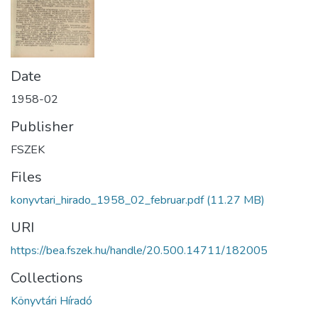
Date
1958-02
Publisher
FSZEK
Files
konyvtari_hirado_1958_02_februar.pdf
(11.27 MB)
URI
https://bea.fszek.hu/handle/20.500.14711/182005
Collections
Könyvtári Híradó