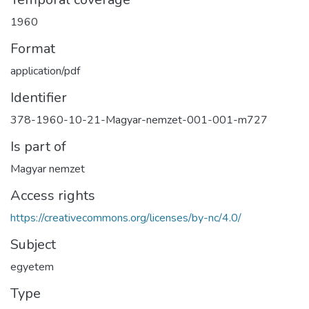
1960
Format
application/pdf
Identifier
378-1960-10-21-Magyar-nemzet-001-001-m727
Is part of
Magyar nemzet
Access rights
https://creativecommons.org/licenses/by-nc/4.0/
Subject
egyetem
Type