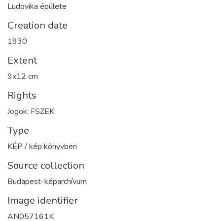
Ludovika épülete
Creation date
1930
Extent
9x12 cm
Rights
Jogok: FSZEK
Type
KÉP / kép könyvben
Source collection
Budapest-képarchívum
Image identifier
AN057161K