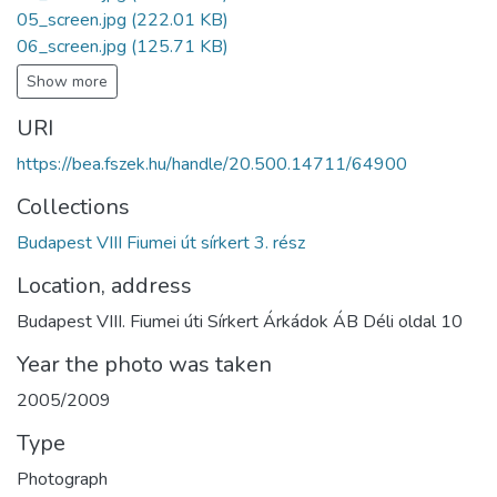
05_screen.jpg
(222.01 KB)
06_screen.jpg
(125.71 KB)
Show more
URI
https://bea.fszek.hu/handle/20.500.14711/64900
Collections
Budapest VIII Fiumei út sírkert 3. rész
Location, address
Budapest VIII. Fiumei úti Sírkert Árkádok ÁB Déli oldal 10
Year the photo was taken
2005/2009
Type
Photograph