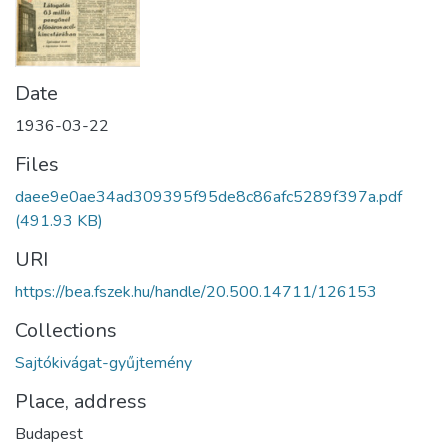
Date
1936-03-22
Files
daee9e0ae34ad309395f95de8c86afc5289f397a.pdf
(491.93 KB)
URI
https://bea.fszek.hu/handle/20.500.14711/126153
Collections
Sajtókivágat-gyűjtemény
Place, address
Budapest