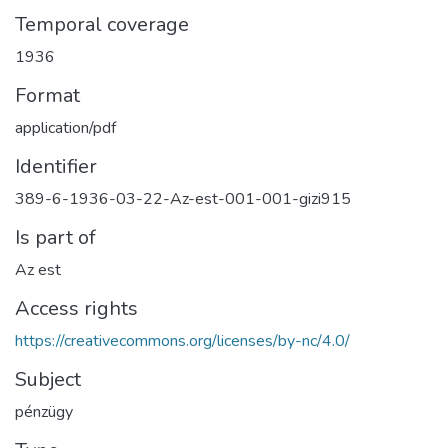
Temporal coverage
1936
Format
application/pdf
Identifier
389-6-1936-03-22-Az-est-001-001-gizi915
Is part of
Az est
Access rights
https://creativecommons.org/licenses/by-nc/4.0/
Subject
pénzügy