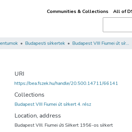
Communities & Collections
All of 
mentumok
Budapesti sírkertek
Budapest VIII Fiumei út sírkert 4. rész
URI
https://bea.fszek.hu/handle/20.500.14711/66141
Collections
Budapest VIII Fiumei út sírkert 4. rész
Location, address
Budapest VIII. Fiumei úti Sírkert 1956-os sírkert