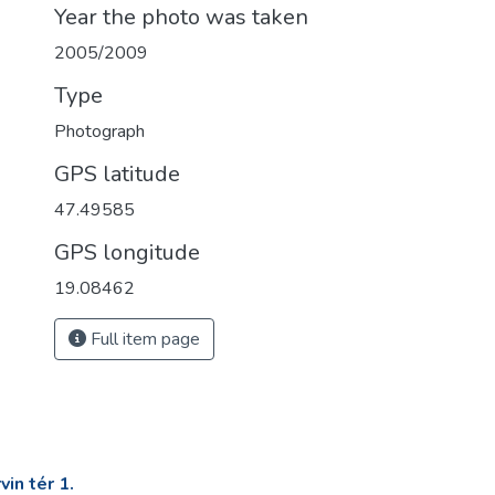
Year the photo was taken
2005/2009
Type
Photograph
GPS latitude
47.49585
GPS longitude
19.08462
Full item page
in tér 1.