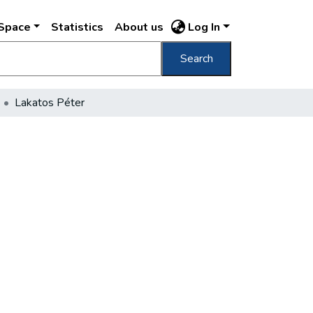
DSpace
Statistics
About us
Log In
Search
Lakatos Péter