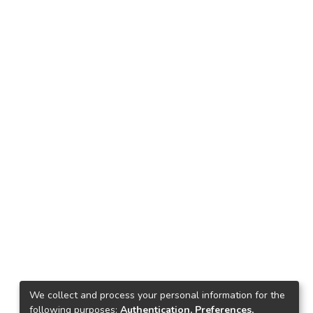
We collect and process your personal information for the
following purposes:
Authentication, Preferences,