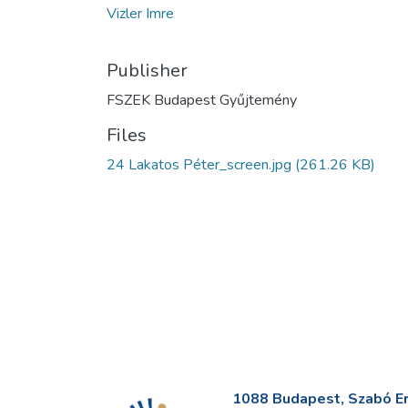
Vizler Imre
Publisher
FSZEK Budapest Gyűjtemény
Files
24 Lakatos Péter_screen.jpg
(261.26 KB)
1088 Budapest, Szabó Erv