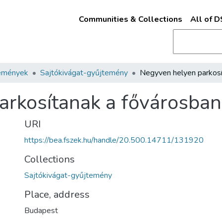
Communities & Collections
All of 
emények
Sajtókivágat-gyűjtemény
rkosítanak a fővárosban
URI
https://bea.fszek.hu/handle/20.500.14711/131920
Collections
Sajtókivágat-gyűjtemény
Place, address
Budapest