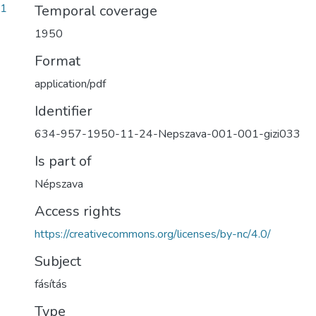
11
Temporal coverage
1950
Format
application/pdf
Identifier
634-957-1950-11-24-Nepszava-001-001-gizi033
Is part of
Népszava
Access rights
https://creativecommons.org/licenses/by-nc/4.0/
Subject
fásítás
Type