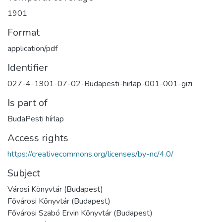
1901
Format
application/pdf
Identifier
027-4-1901-07-02-Budapesti-hirlap-001-001-gizi
Is part of
BudaPesti hírlap
Access rights
https://creativecommons.org/licenses/by-nc/4.0/
Subject
Városi Könyvtár (Budapest)
Fővárosi Könyvtár (Budapest)
Fővárosi Szabó Ervin Könyvtár (Budapest)