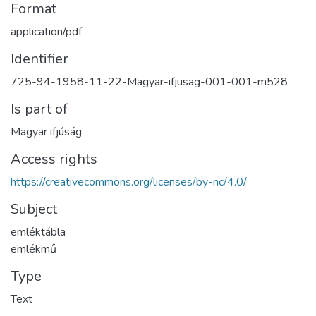
Format
application/pdf
Identifier
725-94-1958-11-22-Magyar-ifjusag-001-001-m528
Is part of
Magyar ifjúság
Access rights
https://creativecommons.org/licenses/by-nc/4.0/
Subject
emléktábla
emlékmű
Type
Text