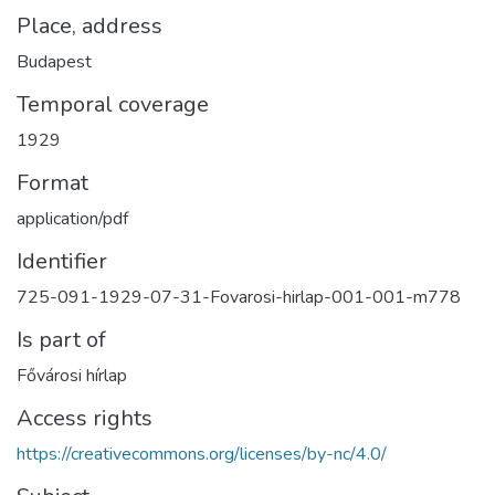
Place, address
Budapest
Temporal coverage
1929
Format
application/pdf
Identifier
725-091-1929-07-31-Fovarosi-hirlap-001-001-m778
Is part of
Fővárosi hírlap
Access rights
https://creativecommons.org/licenses/by-nc/4.0/