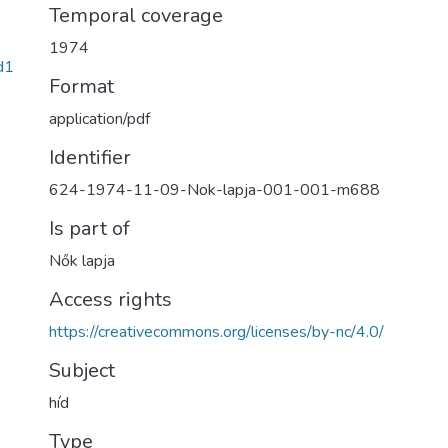
Temporal coverage
1974
d1
Format
application/pdf
Identifier
624-1974-11-09-Nok-lapja-001-001-m688
Is part of
Nők lapja
Access rights
https://creativecommons.org/licenses/by-nc/4.0/
Subject
híd
Type