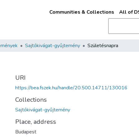
Communities & Collections
All of 
emények
Sajtókivágat-gyűjtemény
Születésnapra
URI
https://bea.fszek.hu/handle/20.500.14711/130016
Collections
Sajtókivágat-gyűjtemény
Place, address
Budapest