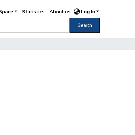
DSpace
Statistics
About us
Log In
Search