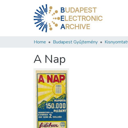
B
UDAPEST
E
LECTRONIC
A
RCHIVE
Home
Budapest Gyűjtemény
Kisnyomtat
A Nap