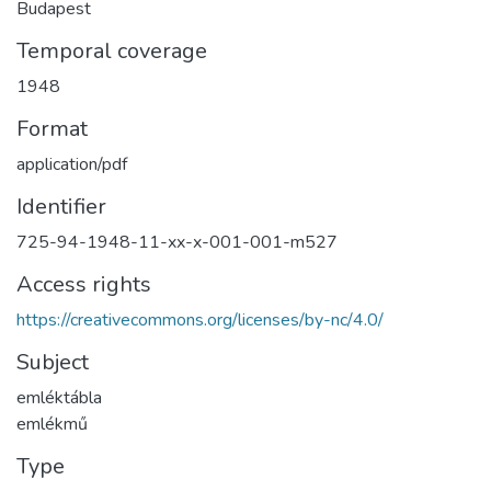
Budapest
Temporal coverage
1948
Format
application/pdf
Identifier
725-94-1948-11-xx-x-001-001-m527
Access rights
https://creativecommons.org/licenses/by-nc/4.0/
Subject
emléktábla
emlékmű
Type