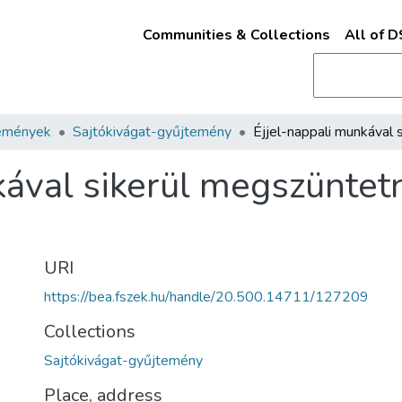
Communities & Collections
All of 
emények
Sajtókivágat-gyűjtemény
kával sikerül megszüntet
URI
https://bea.fszek.hu/handle/20.500.14711/127209
Collections
Sajtókivágat-gyűjtemény
Place, address