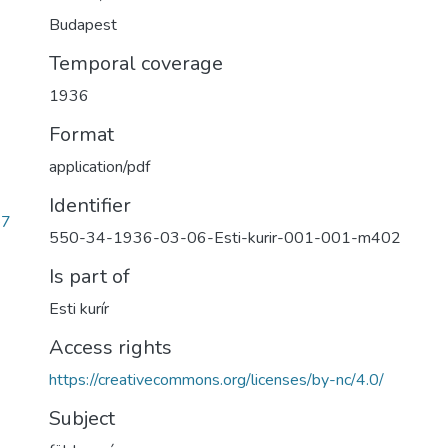
Budapest
Temporal coverage
1936
Format
application/pdf
Identifier
e7
550-34-1936-03-06-Esti-kurir-001-001-m402
Is part of
Esti kurír
Access rights
https://creativecommons.org/licenses/by-nc/4.0/
Subject