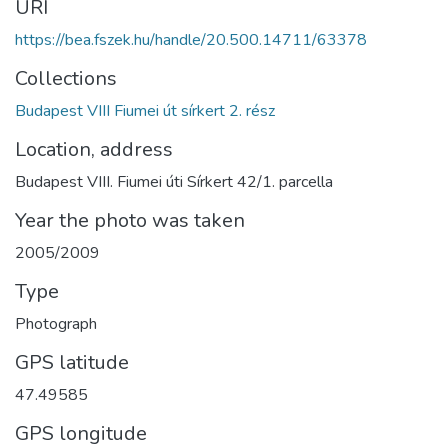
URI
https://bea.fszek.hu/handle/20.500.14711/63378
Collections
Budapest VIII Fiumei út sírkert 2. rész
Location, address
Budapest VIII. Fiumei úti Sírkert 42/1. parcella
Year the photo was taken
2005/2009
Type
Photograph
GPS latitude
47.49585
GPS longitude