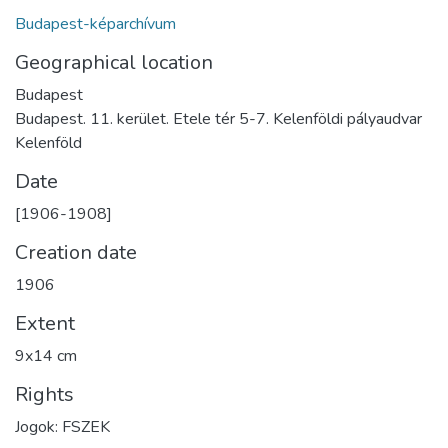
Budapest-képarchívum
Geographical location
Budapest
Budapest. 11. kerület. Etele tér 5-7. Kelenföldi pályaudvar
Kelenföld
Date
[1906-1908]
Creation date
1906
Extent
9x14 cm
Rights
Jogok: FSZEK