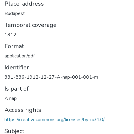
Place, address
Budapest
Temporal coverage
1912
Format
application/pdf
Identifier
331-836-1912-12-27-A-nap-001-001-m
Is part of
A nap
Access rights
https://creativecommons.org/licenses/by-nc/4.0/
Subject