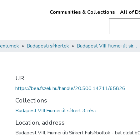
Communities & Collections
All of 
mentumok
Budapesti sírkertek
Budapest VIII Fiumei út sírkert 3. rész
URI
https://bea.fszek.hu/handle/20.500.14711/65826
Collections
Budapest VIII Fiumei út sírkert 3. rész
Location, address
Budapest VIII. Fiumei úti Sírkert Falsírboltok - bal oldal