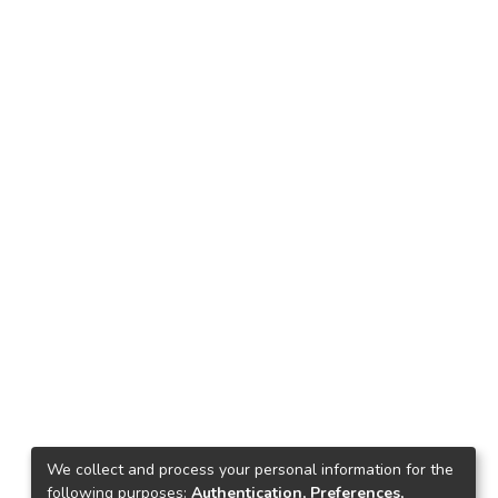
We collect and process your personal information for the
following purposes:
Authentication, Preferences,