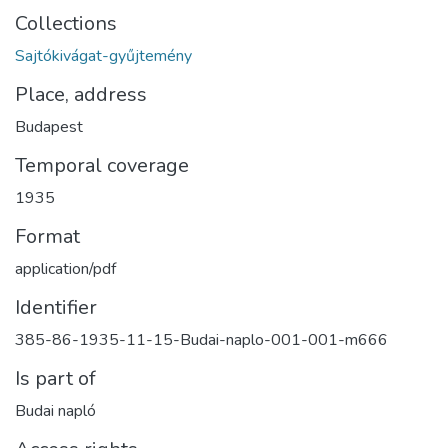
Collections
Sajtókivágat-gyűjtemény
Place, address
Budapest
Temporal coverage
1935
Format
application/pdf
Identifier
385-86-1935-11-15-Budai-naplo-001-001-m666
Is part of
Budai napló