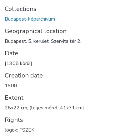
Collections
Budapest-képarchívum
Geographical location
Budapest. 5. kerület. Szervita tér 2.
Date
[1908 körül]
Creation date
1908
Extent
28x22 cm, (teljes méret: 41x31 cm)
Rights
Jogok: FSZEK