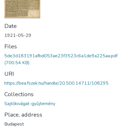
Date
1921-05-29
Files
5de3d183191afbd053ae23f3523c6a1de9a225aa.pdf
(700.54 KB)
URI
https://bea.fszek.hu/handle/20.500.14711/108295
Collections
Sajtókivágat-gyűjtemény
Place, address
Budapest