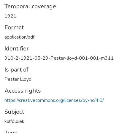
Temporal coverage
1921
Format
application/pdf
Identifier
910-2-1921-05-29-Pester-lloyd-001-001-m311
Is part of
Pester Lloyd
Access rights
https://creativecommons.org/licenses/by-nc/4.0/
Subject
külföldiek
Type