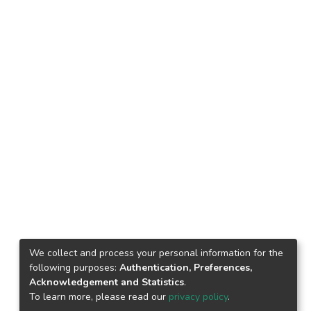
We collect and process your personal information for the
following purposes:
Authentication, Preferences,
Acknowledgement and Statistics
.
To learn more, please read our
privacy policy
.