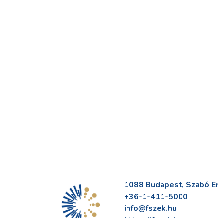
1088 Budapest, Szabó Erv
+36-1-411-5000
info@fszek.hu