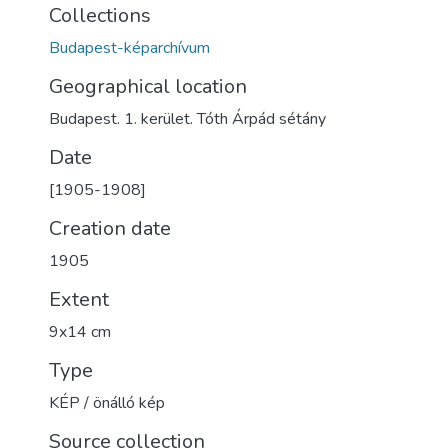
Collections
Budapest-képarchívum
Geographical location
Budapest. 1. kerület. Tóth Árpád sétány
Date
[1905-1908]
Creation date
1905
Extent
9x14 cm
Type
KÉP / önálló kép
Source collection