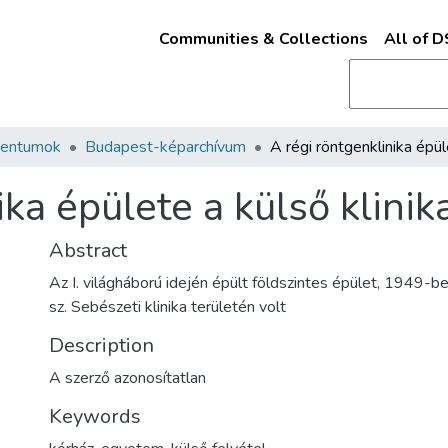
Communities & Collections
All of 
mentumok
Budapest-képarchívum
ika épülete a külső klinik
Abstract
Az I. világháború idején épült földszintes épület, 1949-ben 
sz. Sebészeti klinika területén volt
Description
A szerző azonosítatlan
Keywords